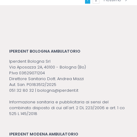
IPERDENT BOLOGNA AMBULATORIO
Iperdent Bologna Srl
Via Aposazza 2A, 40100 - Bologna (Bo)
P.Iva 03629071204
Direttore Sanitario Dott. Andrea Mazzi
Aut. San. PG183512/2025
051 32 80 32
|
bologna@iperdent.it
Informazione sanitaria e pubblicitaria ai sensi del
combinato disposto di cui all'art. 2 DL 223/2006 e art. 1 co
525 L 145/2018
IPERDENT MODENA AMBULATORIO