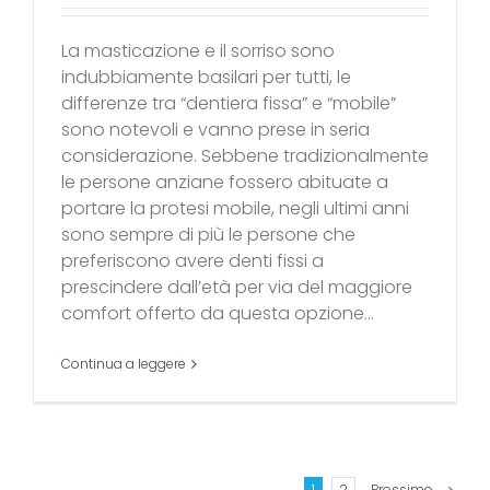
La masticazione e il sorriso sono
indubbiamente basilari per tutti, le
differenze tra “dentiera fissa” e “mobile”
sono notevoli e vanno prese in seria
considerazione. Sebbene tradizionalmente
le persone anziane fossero abituate a
portare la protesi mobile, negli ultimi anni
sono sempre di più le persone che
preferiscono avere denti fissi a
prescindere dall’età per via del maggiore
comfort offerto da questa opzione...
Continua a leggere
1
2
Prossimo