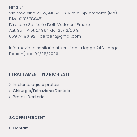
Nina Srl
Via Medicine 2382, 41057 - S. Vito di Spilamberto (Mo)
P.Iva 01315280451
Direttore Sanitario Dott. Vatteroni Ernesto
Aut. San. Prot. 24894 del 20/12/2018
059 74 90 92
|
iperdent@gmail.com
Informazione sanitaria ai sensi della legge 248 (legge
Bersani) del 04/08/2006
I TRATTAMENTI PIÙ RICHIESTI
Implantologia e protesi
Chirurgia/Estrazione Dentale
Protesi Dentarie
SCOPRI IPERDENT
Contatti