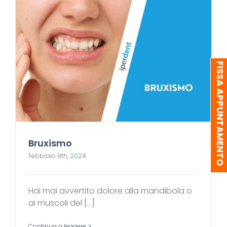
FISSA APPUNTAMENTO
Bruxismo
Febbraio 9th, 2024
Hai mai avvertito dolore alla mandibola o
ai muscoli del [...]
Continua a leggere